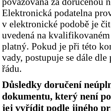
považována za doručenou n
Elektronická podatelna prov
v elektronické podobě je či
uvedená na kvalifikovaném ce
platný. Pokud je při této ko
vady, postupuje se dále dle
řádu.
Důsledky doručení neúpl
dokumentu, který není p
jej vyřídit podle jiného p