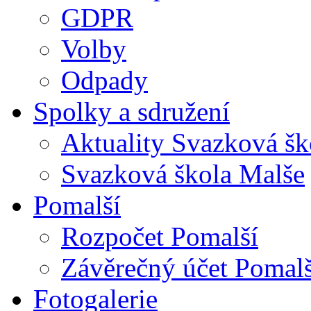
GDPR
Volby
Odpady
Spolky a sdružení
Aktuality Svazková šk
Svazková škola Malše
Pomalší
Rozpočet Pomalší
Závěrečný účet Pomalš
Fotogalerie