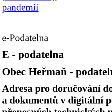
e-Podatelna
E - podatelna
Obec Heřmaň - podatel
Adresa pro doručování d
a dokumentů v digitální 
přenosných technických n