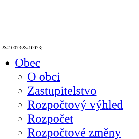
&#10073;&#10073;
Obec
O obci
Zastupitelstvo
Rozpočtový výhled
Rozpočet
Rozpočtové změny