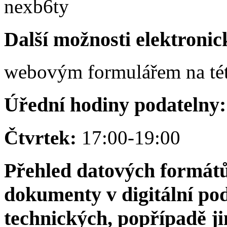
nexb6ty
Další možnosti elektroni
webovým formulářem na tét
Úřední hodiny podatelny:
Čtvrtek:
17:00-19:00
Přehled datových formátů
dokumenty v digitální pod
technických, popřípadě j