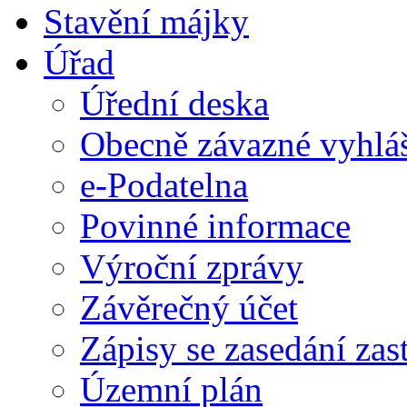
Stavění májky
Úřad
Úřední deska
Obecně závazné vyhlá
e-Podatelna
Povinné informace
Výroční zprávy
Závěrečný účet
Zápisy se zasedání zast
Územní plán