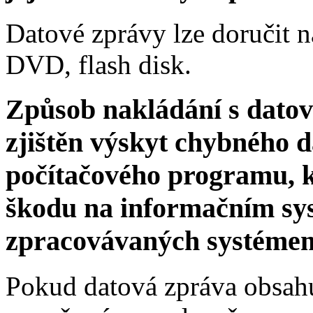
Datové zprávy lze doručit n
DVD, flash disk.
Způsob nakládání s datov
zjištěn výskyt chybného 
počítačového programu, kt
škodu na informačním sy
zpracovávaných systéme
Pokud datová zpráva obsahu