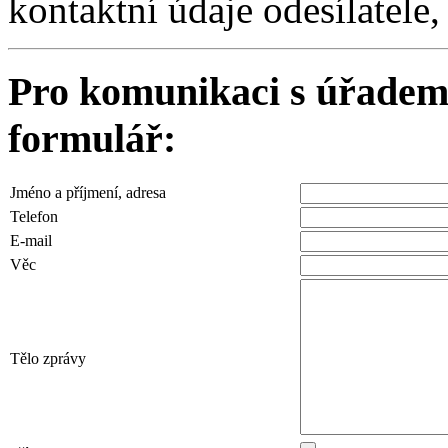
kontaktní údaje odesílatele
Pro komunikaci s úřadem
formulář:
Jméno a příjmení, adresa
Telefon
E-mail
Věc
Tělo zprávy