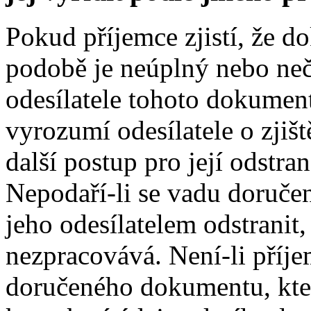
Pokud příjemce zjistí, že 
podobě je neúplný nebo neči
odesílatele tohoto dokument
vyrozumí odesílatele o zjiš
další postup pro její odstran
Nepodaří-li se vadu doruče
jeho odesílatelem odstranit
nezpracovává. Není-li příje
doručeného dokumentu, kter