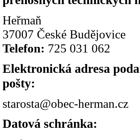
Heřmaň
37007 České Budějovice
Telefon:
725 031 062
Elektronická adresa podat
pošty:
starosta@obec-herman.cz
Datová schránka: