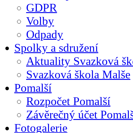
GDPR
Volby
Odpady
Spolky a sdružení
Aktuality Svazková šk
Svazková škola Malše
Pomalší
Rozpočet Pomalší
Závěrečný účet Pomalš
Fotogalerie