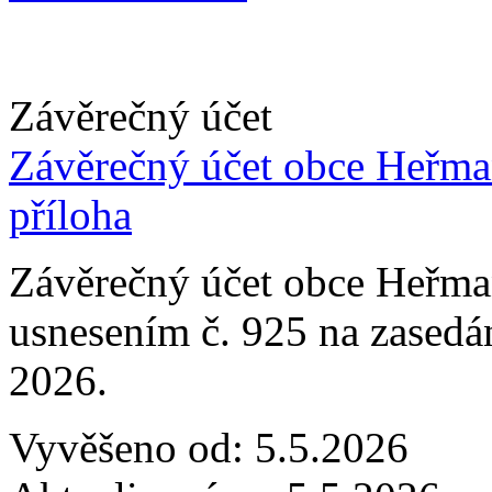
Závěrečný účet
Závěrečný účet obce Heřmaň
příloha
Závěrečný účet obce Heřma
usnesením č. 925 na zasedá
2026.
Vyvěšeno od:
5.5.2026