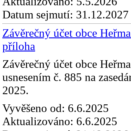
Aktualizováno:
5.5.2026
Datum sejmutí:
31.12.2027
Závěrečný účet obce Heřmaň
příloha
Závěrečný účet obce Heřma
usnesením č. 885 na zasedá
2025.
Vyvěšeno od:
6.6.2025
Aktualizováno:
6.6.2025