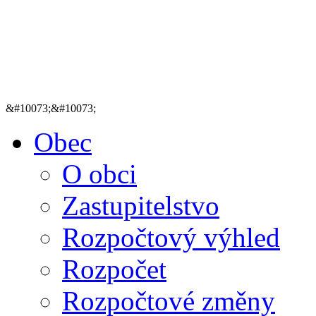
&#10073;&#10073;
Obec
O obci
Zastupitelstvo
Rozpočtový výhled
Rozpočet
Rozpočtové změny