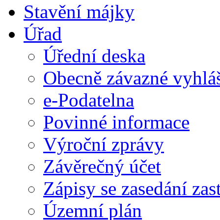
Stavění májky
Úřad
Úřední deska
Obecně závazné vyhlá
e-Podatelna
Povinné informace
Výroční zprávy
Závěrečný účet
Zápisy se zasedání zast
Územní plán