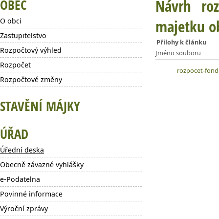
OBEC
Návrh ro
O obci
majetku o
Zastupitelstvo
Přílohy k článku
Rozpočtový výhled
Jméno souboru
Rozpočet
rozpocet-fon
Rozpočtové změny
STAVĚNÍ MÁJKY
ÚŘAD
Úřední deska
Obecně závazné vyhlášky
e-Podatelna
Povinné informace
Výroční zprávy