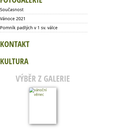
Současnost
Vánoce 2021
Pomník padlých v 1 sv. válce
KONTAKT
KULTURA
VÝBĚR Z GALERIE