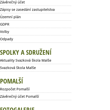
Závěrečný účet
Zápisy se zasedání zastupitelstva
Územní plán
GDPR
Volby
Odpady
SPOLKY A SDRUŽENÍ
Aktuality Svazková škola Malše
Svazková škola Malše
POMALŠÍ
Rozpočet Pomalší
Závěrečný účet Pomalší
FOTOGALERIE